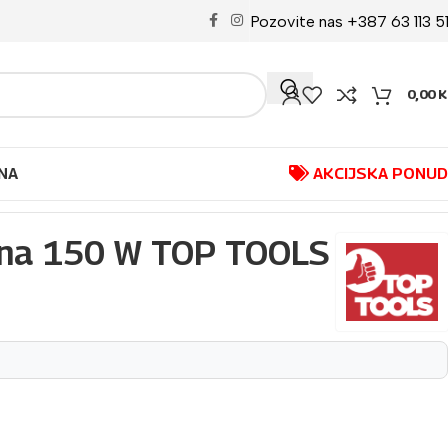
Pozovite nas +387 63 113 5
0,00
K
NA
AKCIJSKA PONU
na 150 W TOP TOOLS