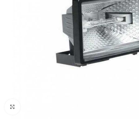
Povećaj sliku