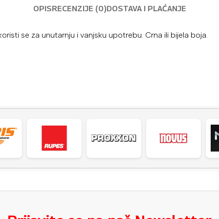
OPIS
RECENZIJE (0)
DOSTAVA I PLAĆANJE
 se za unutarnju i vanjsku upotrebu. Crna ili bijela boja.