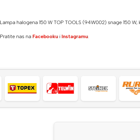
Lampa halogena 150 W TOP TOOLS (94W002) snage 150 W, koristi
Pratite nas na
Facebooku
i
Instagramu
.