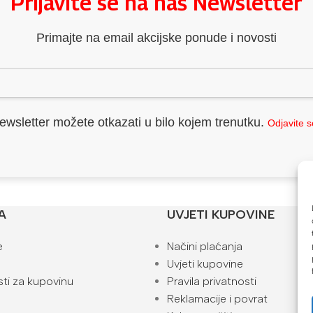
Prijavite se na naš Newsletter
Primajte na email akcijske ponude i novosti
ewsletter možete otkazati u bilo kojem trenutku.
Odjavite 
A
UVJETI KUPOVINE
e
Načini plaćanja
Uvjeti kupovine
ti za kupovinu
Pravila privatnosti
Reklamacije i povrat