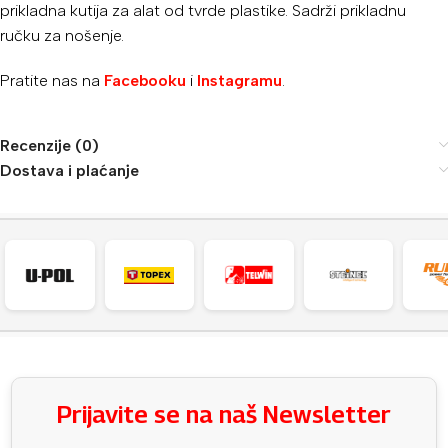
prikladna kutija za alat od tvrde plastike. Sadrži prikladnu
ručku za nošenje.
Pratite nas na
Facebooku
i
Instagramu
.
Recenzije (0)
Dostava i plaćanje
Prijavite se na naš Newsletter