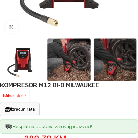
Povećaj sliku
KOMPRESOR M12 BI-0 MILWAUKEE
Milwaukee
Izračun rata
Besplatna dostava za ovaj proizvod!