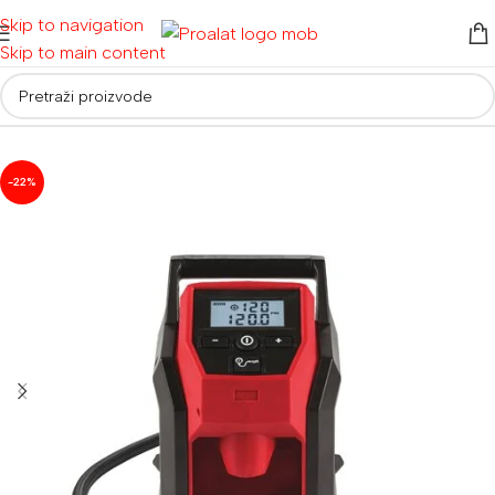
Skip to navigation
Skip to main content
Početna
/
Kompresori i pneumatski alat
/
Kompresori
-22%