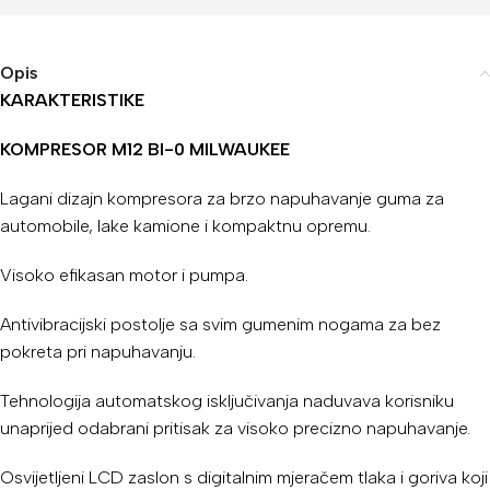
Opis
KARAKTERISTIKE
KOMPRESOR M12 BI-0 MILWAUKEE
Lagani dizajn kompresora za brzo napuhavanje guma za
automobile, lake kamione i kompaktnu opremu.
Visoko efikasan motor i pumpa.
Antivibracijski postolje sa svim gumenim nogama za bez
pokreta pri napuhavanju.
Tehnologija automatskog isključivanja naduvava korisniku
unaprijed odabrani pritisak za visoko precizno napuhavanje.
Osvijetljeni LCD zaslon s digitalnim mjeračem tlaka i goriva koji