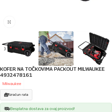
Povećaj sliku
KOFER NA TOČKOVIMA PACKOUT MILWAUKEE
4932478161
Milwaukee
Izračun rata
Besplatna dostava za ovaj proizvod!