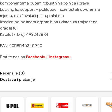
komponentama putem robustnih spojnica i brave
Locking lid support – poklopac može ostati otvoren na
mjestu, olakšavajući pristup alatima
Izrađen od polimera otpornih na udarce za trajnost na
gradilištu.
Kataloški broj: 4932478161
EAN: 4058546340940
Pratite nas na
Facebooku
i
Instagramu
.
Recenzije (0)
Dostava i plaćanje