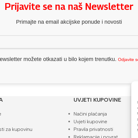
Prijavite se na naš Newsletter
Primajte na email akcijske ponude i novosti
ewsletter možete otkazati u bilo kojem trenutku.
Odjavite 
A
UVJETI KUPOVINE
e
Načini plaćanja
Uvjeti kupovine
ti za kupovinu
Pravila privatnosti
Reklamacije i povrat