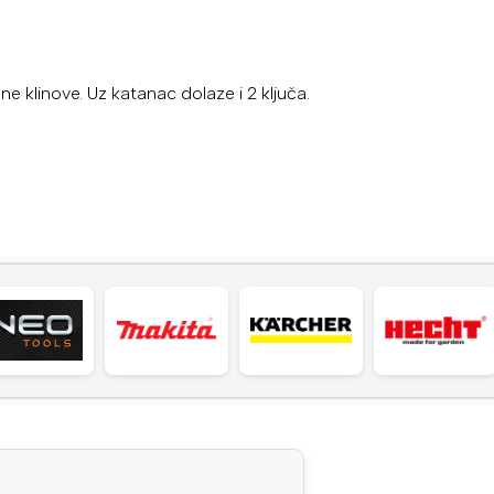
linove. Uz katanac dolaze i 2 ključa.