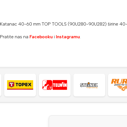
Katanac 40-60 mm TOP TOOLS (90U280-90U282) širine 40-60 mm
Pratite nas na
Facebooku
i
Instagramu
.