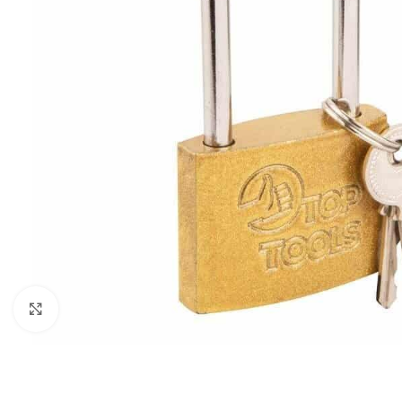
Povećaj sliku