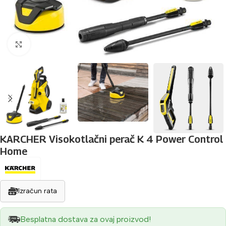
Povećaj sliku
KARCHER Visokotlačni perač K 4 Power Control
Home
Izračun rata
Besplatna dostava za ovaj proizvod!