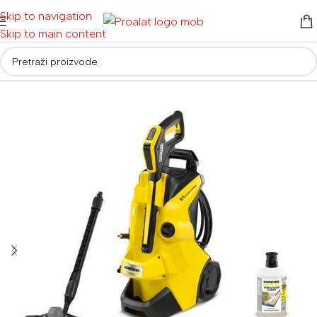
Skip to navigation
Skip to main content
Početna
/
Alati za vrt i dom
/
Visokotlačni perači