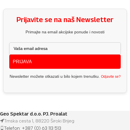
Prijavite se na naš Newsletter
Primajte na email akcijske ponude i novosti
PRIJAVA
Newsletter možete otkazati u bilo kojem trenutku.
Odjavite se?
Geo Spektar d.o.o. PJ. Proalat
Trnska cesta 1, 88220 Široki Brijeg
Telefon: +387 (0) 63 113 513