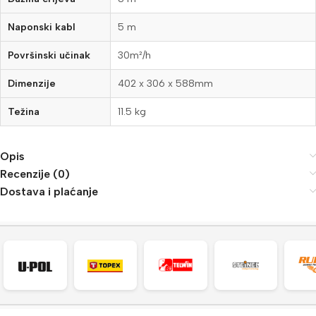
Naponski kabl
5 m
Površinski učinak
30m²/h
Dimenzije
402 x 306 x 588mm
Težina
11.5 kg
Opis
Recenzije (0)
Dostava i plaćanje