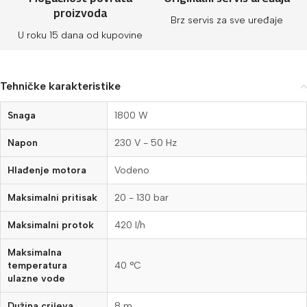
proizvoda
Brz servis za sve uređaje
U roku 15 dana od kupovine
Tehničke karakteristike
Snaga
1800 W
Napon
230 V - 50 Hz
Hlađenje motora
Vodeno
Maksimalni pritisak
20 - 130 bar
Maksimalni protok
420 l/h
Maksimalna
temperatura
40 °C
ulazne vode
Dužina crijeva
8 m