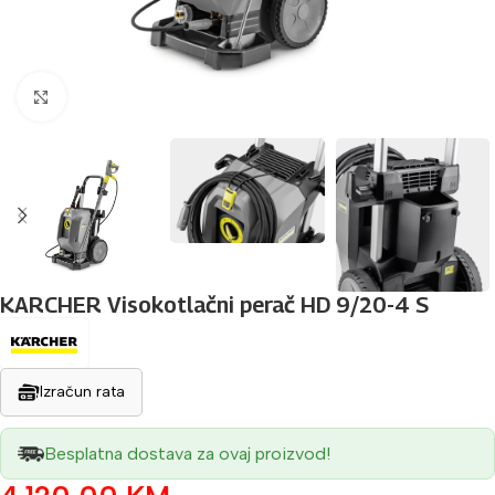
Povećaj sliku
KARCHER Visokotlačni perač HD 9/20-4 S
Izračun rata
Besplatna dostava za ovaj proizvod!