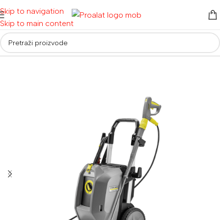
Skip to navigation
Skip to main content
Početna
/
Alati za vrt i dom
/
Visokotlačni perači