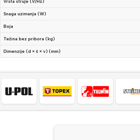
Vrsta struje (V/
Hz
)
Snaga uzimanja (W)
Boja
Težina bez pribora (kg)
Dimenzije (d × š × v) (mm)