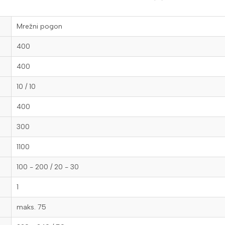
Mrežni pogon
400
400
10 / 10
400
300
1100
100 - 200 / 20 - 30
1
maks. 75