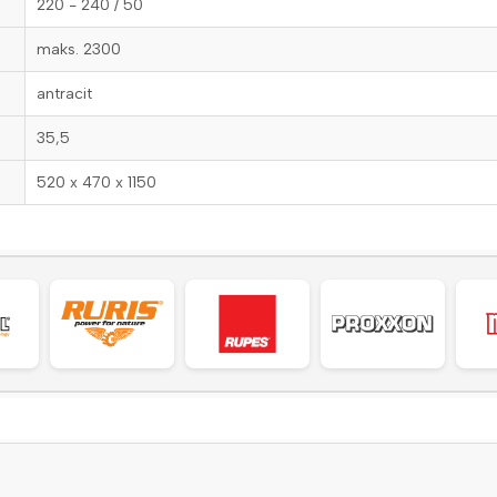
220 - 240 / 50
maks. 2300
antracit
35,5
520 x 470 x 1150