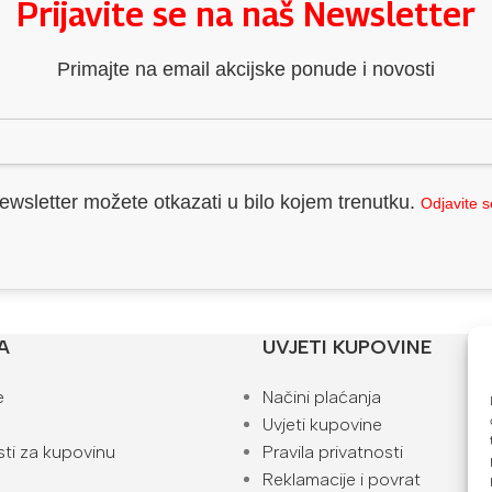
Prijavite se na naš Newsletter
Primajte na email akcijske ponude i novosti
ewsletter možete otkazati u bilo kojem trenutku.
Odjavite 
A
UVJETI KUPOVINE
e
Načini plaćanja
Uvjeti kupovine
ti za kupovinu
Pravila privatnosti
Reklamacije i povrat