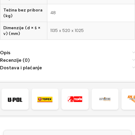
Težina bez pribora
48
(kg)
Dimenzije (d × š ×
1135 x 520 x 1025
v) (mm)
Opis
Recenzije (0)
Dostava i plaćanje