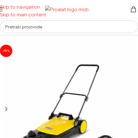
Skip to navigation
Skip to main content
Početna
/
Usisivači
/
Ostali usisivači i čistači
-15%