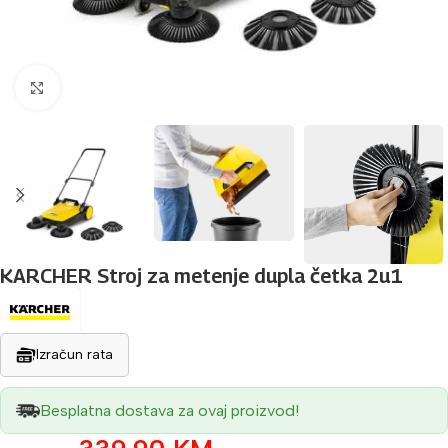
Povećaj sliku
KARCHER Stroj za metenje dupla četka 2u1
Izračun rata
Besplatna dostava za ovaj proizvod!