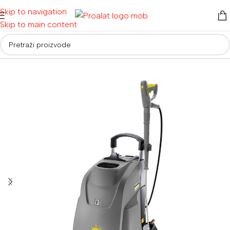
Skip to navigation
Skip to main content
Početna
/
Alati za vrt i dom
/
Visokotlačni perači