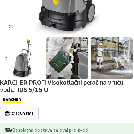
Povećaj sliku
KARCHER PROFI Visokotlačni perač na vruću
vodu HDS 5/15 U
Izračun rata
Besplatna dostava za ovaj proizvod!