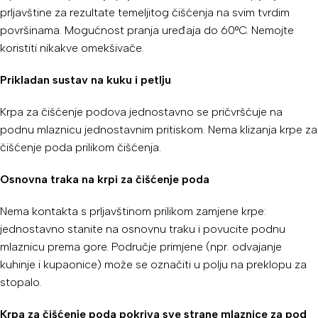
prljavštine za rezultate temeljitog čišćenja na svim tvrdim
površinama. Mogućnost pranja uređaja do 60°C. Nemojte
koristiti nikakve omekšivače.
Prikladan sustav na kuku i petlju
Krpa za čišćenje podova jednostavno se pričvršćuje na
podnu mlaznicu jednostavnim pritiskom. Nema klizanja krpe za
čišćenje poda prilikom čišćenja.
Osnovna traka na krpi za čišćenje poda
Nema kontakta s prljavštinom prilikom zamjene krpe:
jednostavno stanite na osnovnu traku i povucite podnu
mlaznicu prema gore. Područje primjene (npr. odvajanje
kuhinje i kupaonice) može se označiti u polju na preklopu za
stopalo.
Krpa za čišćenje poda pokriva sve strane mlaznice za pod