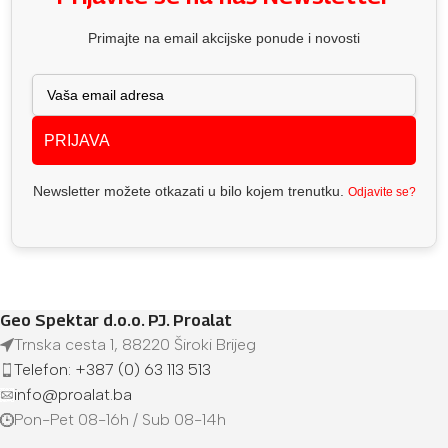
Primajte na email akcijske ponude i novosti
PRIJAVA
Newsletter možete otkazati u bilo kojem trenutku.
Odjavite se?
Geo Spektar d.o.o. PJ. Proalat
Trnska cesta 1, 88220 Široki Brijeg
Telefon: +387 (0) 63 113 513
info@proalat.ba
Pon-Pet 08-16h / Sub 08-14h