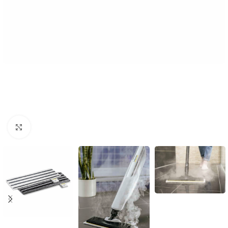
Povećaj sliku