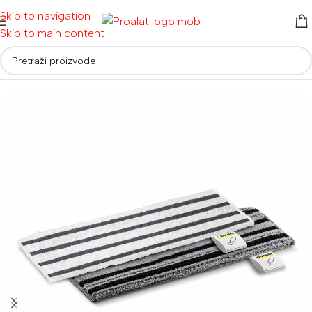
Skip to navigation
Skip to main content
Početna
/
Usisivači
/
Parni čistači