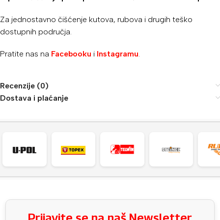
Za jednostavno čišćenje kutova, rubova i drugih teško
dostupnih područja.
Pratite nas na
Facebooku
i
Instagramu
.
Recenzije (0)
Dostava i plaćanje
Prijavite se na naš Newsletter