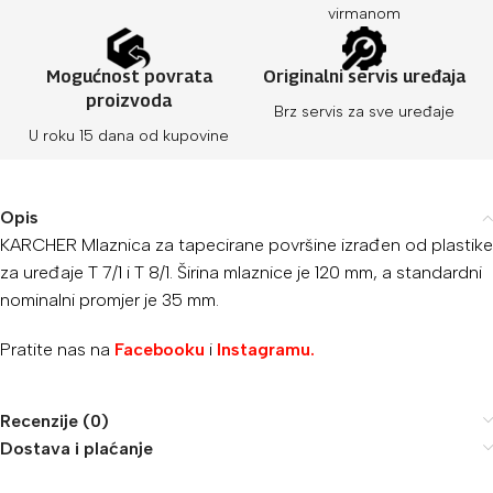
virmanom
Mogućnost povrata
Originalni servis uređaja
proizvoda
Brz servis za sve uređaje
U roku 15 dana od kupovine
Opis
KARCHER Mlaznica za tapecirane površine izrađen od plastike
za uređaje T 7/1 i T 8/1. Širina mlaznice je 120 mm, a standardni
nominalni promjer je 35 mm.
Pratite nas na
Facebooku
i
Instagramu.
Recenzije (0)
Dostava i plaćanje