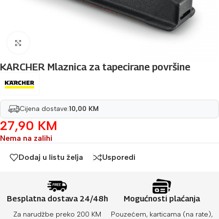
Povećaj sliku
KARCHER Mlaznica za tapecirane površine
Cijena dostave:
10,00 KM
27,90
KM
Nema na zalihi
Dodaj u listu želja
Usporedi
Besplatna dostava 24/48h
Mogućnosti plaćanja
Za narudžbe preko 200 KM
Pouzećem, karticama (na rate),