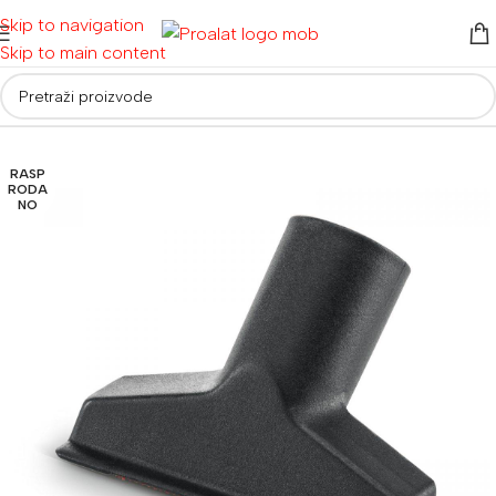
Skip to navigation
Skip to main content
Početna
/
Usisivači
/
Pribor za usisivače
RASP
RODA
NO