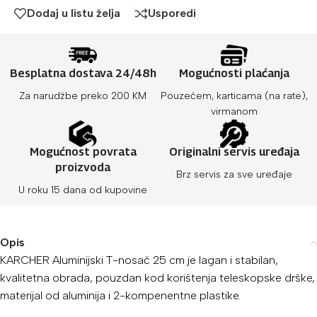
Dodaj u listu želja
Usporedi
Besplatna dostava 24/48h
Mogućnosti plaćanja
Za narudžbe preko 200 KM
Pouzećem, karticama (na rate),
virmanom
Mogućnost povrata
Originalni servis uređaja
proizvoda
Brz servis za sve uređaje
U roku 15 dana od kupovine
Opis
KARCHER Aluminijski T-nosač 25 cm je lagan i stabilan,
kvalitetna obrada, pouzdan kod korištenja teleskopske drške,
materijal od aluminija i 2-kompenentne plastike.