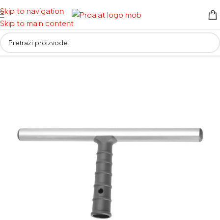
Skip to navigation
Skip to main content
Početna
/
Alati za vrt i dom
/
Pribor i deterdženti