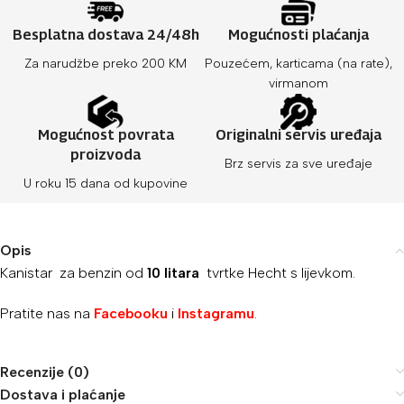
Besplatna dostava 24/48h
Mogućnosti plaćanja
Za narudžbe preko 200 KM
Pouzećem, karticama (na rate),
virmanom
Mogućnost povrata
Originalni servis uređaja
proizvoda
Brz servis za sve uređaje
U roku 15 dana od kupovine
Opis
Kanistar za benzin od
10 litara
tvrtke Hecht s lijevkom.
Pratite nas na
Facebooku
i
Instagramu
.
Recenzije (0)
Dostava i plaćanje