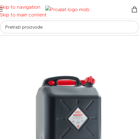
Skip to navigation
Skip to main content
Početna
/
Alati za vrt i dom
/
Ostala oprema