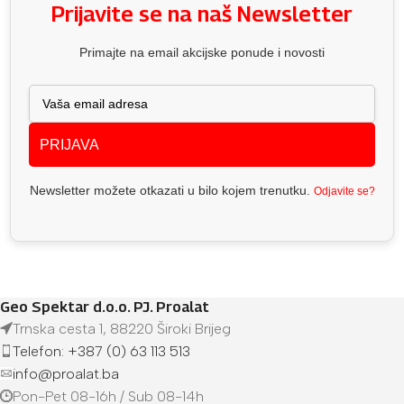
Prijavite se na naš Newsletter
Primajte na email akcijske ponude i novosti
PRIJAVA
Newsletter možete otkazati u bilo kojem trenutku.
Odjavite se?
Geo Spektar d.o.o. PJ. Proalat
Trnska cesta 1, 88220 Široki Brijeg
Telefon: +387 (0) 63 113 513
info@proalat.ba
Pon-Pet 08-16h / Sub 08-14h