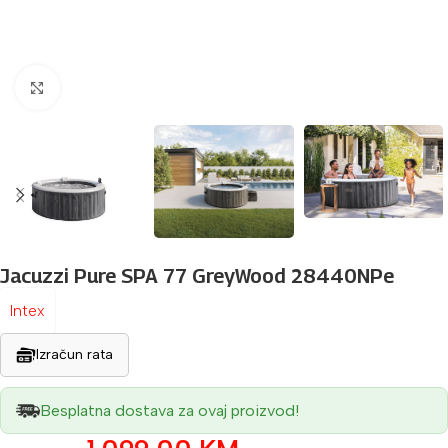
Povećaj sliku
Jacuzzi Pure SPA 77 GreyWood 28440NPe
Intex
Izračun rata
Besplatna dostava za ovaj proizvod!