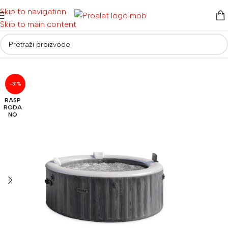
Skip to navigation
Skip to main content
Početna
/
Bazeni
/
Jacuzzi
-31%
RASP
RODA
NO