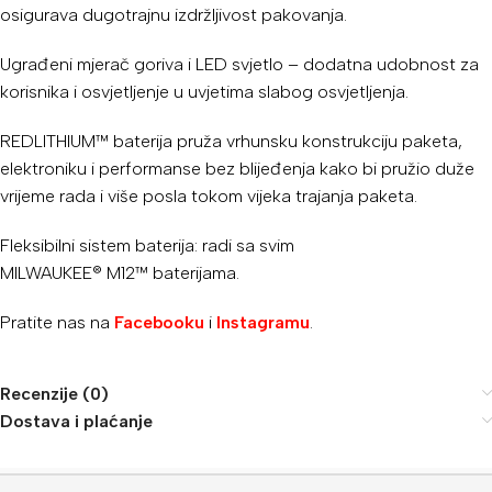
osigurava dugotrajnu izdržljivost pakovanja.
Ugrađeni mjerač goriva i LED svjetlo – dodatna udobnost za
korisnika i osvjetljenje u uvjetima slabog osvjetljenja.
REDLITHIUM™ baterija pruža vrhunsku konstrukciju paketa,
elektroniku i performanse bez blijeđenja kako bi pružio duže
vrijeme rada i više posla tokom vijeka trajanja paketa.
Fleksibilni sistem baterija: radi sa svim
MILWAUKEE® M12™ baterijama.
Pratite nas na
Facebooku
i
Instagramu
.
Recenzije (0)
Dostava i plaćanje