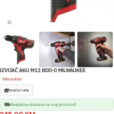
Povećaj sliku
IZVIJAČ AKU M12 BDD-0 MILWAUKEE
Milwaukee
Izračun rata
Besplatna dostava za ovaj proizvod!