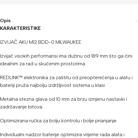
Opis
KARAKTERISTIKE
IZVIJAČ AKU M12 BDD-0 MILWAUKEE
Izvijač visokih performansi ima dužinu od 189 mm što ga čini
idealnim za rad u skučenim prostorima.
REDLINK™ elektronika za zaštitu od preopterećenja u alatu i
bateriji pruža najbolju izdržljivost sistema u klasi.
Metalna stezna glava od 10 mm za brzu izmjenu nastavki i
zadržavanje bitova.
Optimizirana ručka za bolju kontrolu i bolje prianjanje.
Individualni nadzor baterije optimizira vrijeme rada alata i