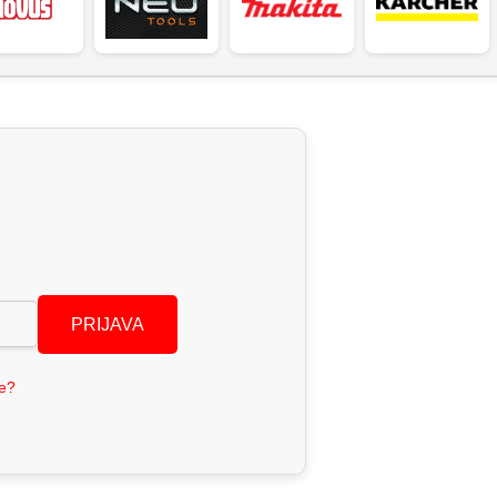
PRIJAVA
se?