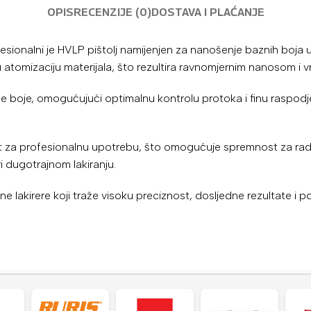
OPIS
RECENZIJE (0)
DOSTAVA I PLAĆANJE
sionalni je HVLP pištolj namijenjen za nanošenje baznih boja u a
nu atomizaciju materijala, što rezultira ravnomjernim nanosom i
 boje, omogućujući optimalnu kontrolu protoka i finu raspodjelu
t za profesionalnu upotrebu, što omogućuje spremnost za rad
 dugotrajnom lakiranju.
lne lakirere koji traže visoku preciznost, dosljedne rezultate 