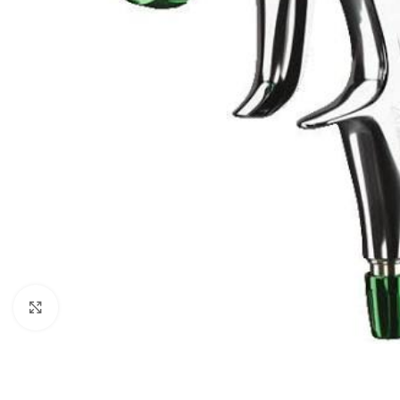
Povećaj sliku