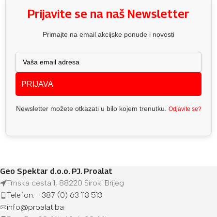
Prijavite se na naš Newsletter
Primajte na email akcijske ponude i novosti
PRIJAVA
Newsletter možete otkazati u bilo kojem trenutku.
Odjavite se?
Geo Spektar d.o.o. PJ. Proalat
Trnska cesta 1, 88220 Široki Brijeg
Telefon: +387 (0) 63 113 513
info@proalat.ba