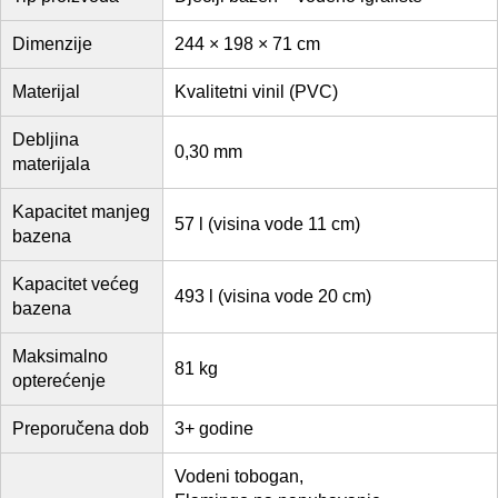
Dimenzije
244 × 198 × 71 cm
Materijal
Kvalitetni vinil (PVC)
Debljina
0,30 mm
materijala
Kapacitet manjeg
57 l (visina vode 11 cm)
bazena
Kapacitet većeg
493 l (visina vode 20 cm)
bazena
Maksimalno
81 kg
opterećenje
Preporučena dob
3+ godine
Vodeni tobogan,