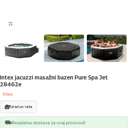
Povećaj sliku
Intex jacuzzi masažni bazen Pure Spa Jet
28462e
Intex
Izračun rata
Besplatna dostava za ovaj proizvod!