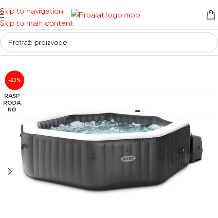
Skip to navigation
Skip to main content
Početna
/
Bazeni
/
Montažni bazeni
-23%
RASP
RODA
NO