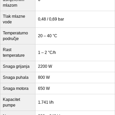
mlazom
Tlak mlazne
0,48 / 0,69 bar
vode
Temperaturno
20 – 40 °C
područje
Rast
1 – 2 °C/h
temperature
Snaga grijanja
2200 W
Snaga puhala
800 W
Snaga motora
650 W
Kapacitet
1.741 l/h
pumpe