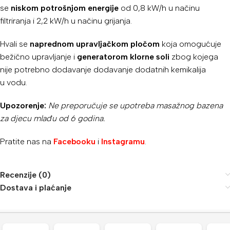
se
niskom potrošnjom energije
od 0,8 kW/h u načinu
filtriranja i 2,2 kW/h u načinu grijanja.
Hvali se
naprednom upravljačkom pločom
koja omogućuje
bežično upravljanje i
generatorom klorne soli
zbog kojega
nije potrebno dodavanje dodavanje dodatnih kemikalija
u vodu.
Upozorenje:
Ne preporučuje se upotreba masažnog bazena
za djecu mlađu od 6 godina.
Pratite nas na
Facebooku
i
Instagramu
.
Recenzije (0)
Dostava i plaćanje