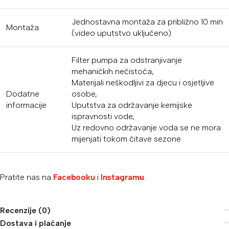
Jednostavna montaža za približno 10 min
Montaža
(video uputstvo uključeno)
Filter pumpa za odstranjivanje
mehaničkih nečistoća,
Materijali neškodljivi za djecu i osjetljive
Dodatne
osobe,
informacije
Uputstva za održavanje kemijske
ispravnosti vode,
Uz redovno održavanje voda se ne mora
mijenjati tokom čitave sezone
Pratite nas na
Facebooku
i
Instagramu
.
Recenzije (0)
Dostava i plaćanje