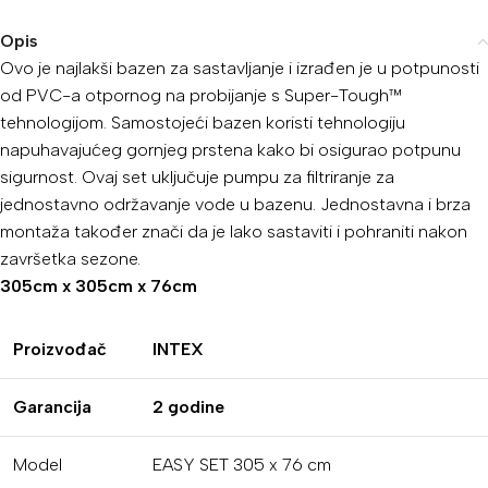
Opis
Ovo je najlakši bazen za sastavljanje i izrađen je u potpunosti
od PVC-a otpornog na probijanje s Super-Tough™
tehnologijom. Samostojeći bazen koristi tehnologiju
napuhavajućeg gornjeg prstena kako bi osigurao potpunu
sigurnost. Ovaj set uključuje pumpu za filtriranje za
jednostavno održavanje vode u bazenu. Jednostavna i brza
montaža također znači da je lako sastaviti i pohraniti nakon
završetka sezone.
305cm x 305cm x 76cm
Proizvođač
INTEX
Garancija
2 godine
Model
EASY SET 305 x 76 cm