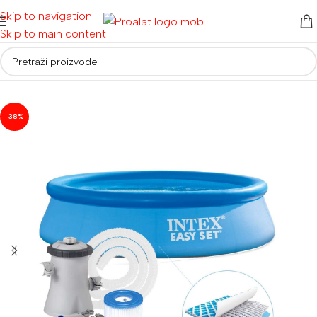
Skip to navigation
Skip to main content
Početna
/
Bazeni
/
Montažni bazeni
-38%