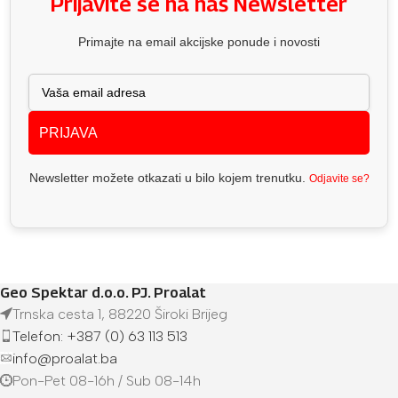
Prijavite se na naš Newsletter
Primajte na email akcijske ponude i novosti
PRIJAVA
Newsletter možete otkazati u bilo kojem trenutku.
Odjavite se?
Geo Spektar d.o.o. PJ. Proalat
Trnska cesta 1, 88220 Široki Brijeg
Telefon: +387 (0) 63 113 513
info@proalat.ba
Pon-Pet 08-16h / Sub 08-14h