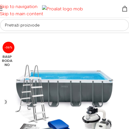
Skip to navigation
Skip to main content
Početna
/
Bazeni
/
Montažni bazeni
-36%
RASP
RODA
NO