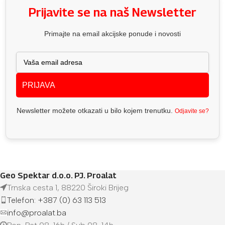
Prijavite se na naš Newsletter
Primajte na email akcijske ponude i novosti
PRIJAVA
Newsletter možete otkazati u bilo kojem trenutku.
Odjavite se?
Geo Spektar d.o.o. PJ. Proalat
Trnska cesta 1, 88220 Široki Brijeg
Telefon: +387 (0) 63 113 513
info@proalat.ba