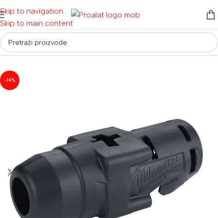
Skip to navigation
Skip to main content
Početna
/
Oprema
-14%