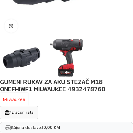
Povećaj sliku
GUMENI RUKAV ZA AKU STEZAČ M18
ONEFHIWF1 MILWAUKEE 4932478760
Milwaukee
Izračun rata
Cijena dostave:
10,00 KM