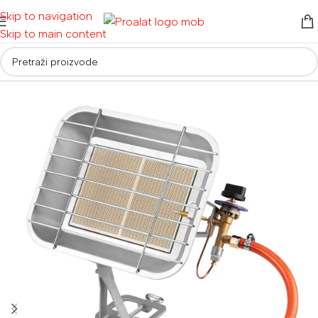
Skip to navigation
Skip to main content
Početna
/
Ostalo
/
Grijalice i ventilatori