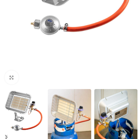
Povećaj sliku