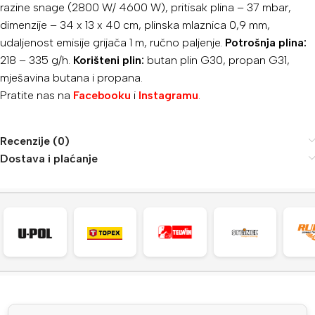
razine snage (2800 W/ 4600 W), pritisak plina – 37 mbar,
dimenzije – 34 x 13 x 40 cm, plinska mlaznica 0,9 mm,
udaljenost emisije grijača 1 m, ručno paljenje.
Potrošnja plina:
218 – 335 g/h.
Korišteni plin:
butan plin G30, propan G31,
mješavina butana i propana.
Pratite nas na
Facebooku
i
Instagramu
.
Recenzije (0)
Dostava i plaćanje