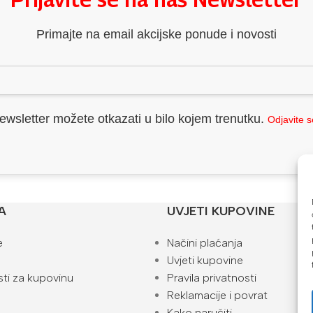
Primajte na email akcijske ponude i novosti
ewsletter možete otkazati u bilo kojem trenutku.
Odjavite 
A
UVJETI KUPOVINE
e
Načini plaćanja
Uvjeti kupovine
ti za kupovinu
Pravila privatnosti
Reklamacije i povrat
Kako naručiti