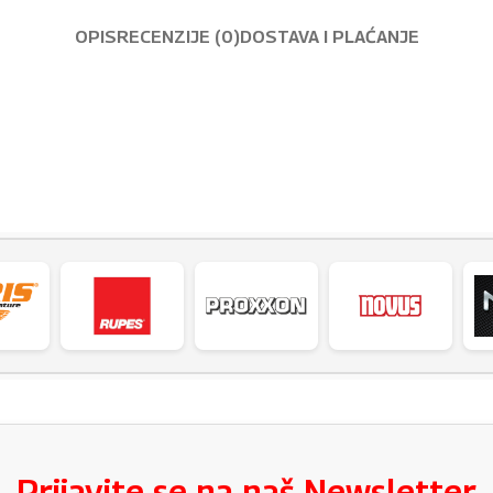
OPIS
RECENZIJE (0)
DOSTAVA I PLAĆANJE
Prijavite se na naš Newsletter