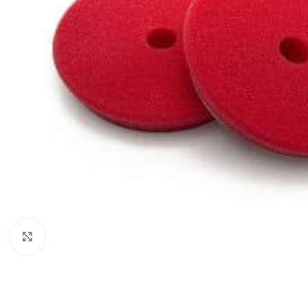
Povećaj sliku