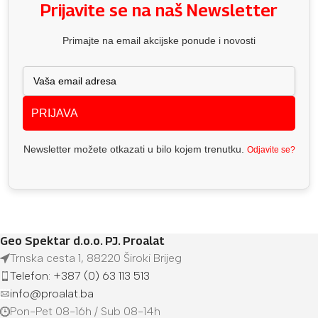
Prijavite se na naš Newsletter
Primajte na email akcijske ponude i novosti
PRIJAVA
Newsletter možete otkazati u bilo kojem trenutku.
Odjavite se?
Geo Spektar d.o.o. PJ. Proalat
Trnska cesta 1, 88220 Široki Brijeg
Telefon: +387 (0) 63 113 513
info@proalat.ba
Pon-Pet 08-16h / Sub 08-14h