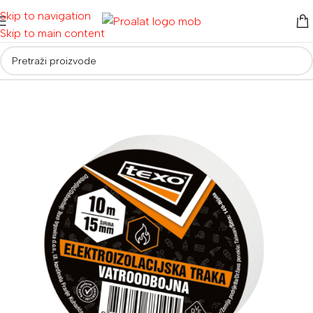
Skip to navigation
Skip to main content
Početna
/
Ručni alati i oprema
/
Alati za električare