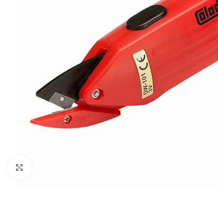
Povećaj sliku