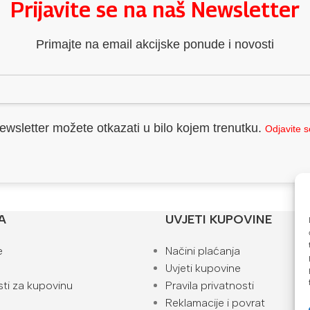
Prijavite se na naš Newsletter
Primajte na email akcijske ponude i novosti
ewsletter možete otkazati u bilo kojem trenutku.
Odjavite 
A
UVJETI KUPOVINE
e
Načini plaćanja
Uvjeti kupovine
ti za kupovinu
Pravila privatnosti
Reklamacije i povrat