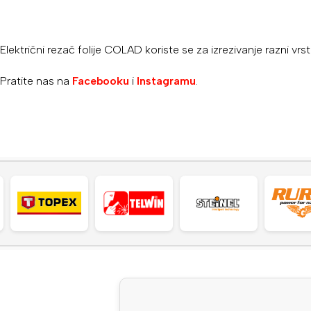
Električni rezač folije COLAD koriste se za izrezivanje razni vr
Pratite nas na
Facebooku
i
Instagramu
.