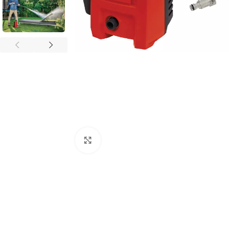
Povećaj sliku