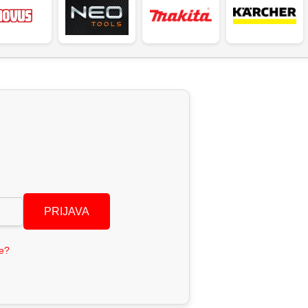
PRIJAVA
se?