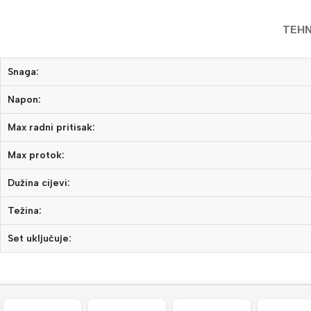
TEHN
Snaga:
Napon:
Max radni pritisak:
Max protok:
Dužina cijevi:
Težina:
Set uključuje: