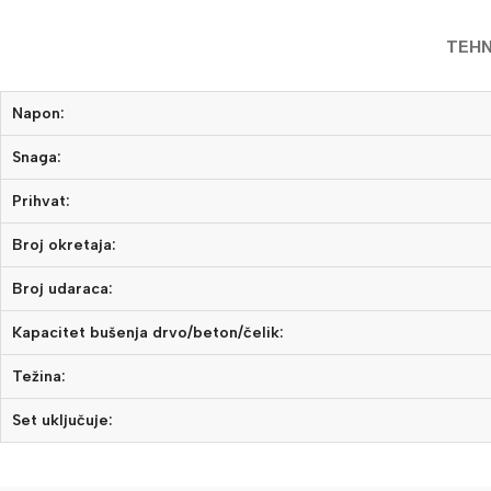
TEHN
Napon:
Snaga:
Prihvat:
Broj okretaja:
Broj udaraca:
Kapacitet bušenja drvo/beton/čelik:
Težina:
Set uključuje: