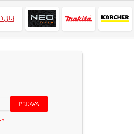
PRIJAVA
se?