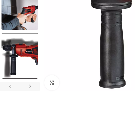
Povećaj sliku