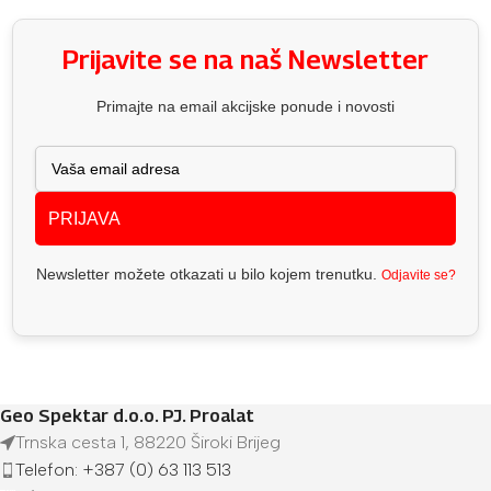
Prijavite se na naš Newsletter
Primajte na email akcijske ponude i novosti
PRIJAVA
Newsletter možete otkazati u bilo kojem trenutku.
Odjavite se?
Geo Spektar d.o.o. PJ. Proalat
Trnska cesta 1, 88220 Široki Brijeg
Telefon: +387 (0) 63 113 513