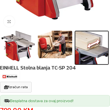
Povećaj sliku
EINHELL Stolna blanja TC-SP 204
Izračun rata
Besplatna dostava za ovaj proizvod!