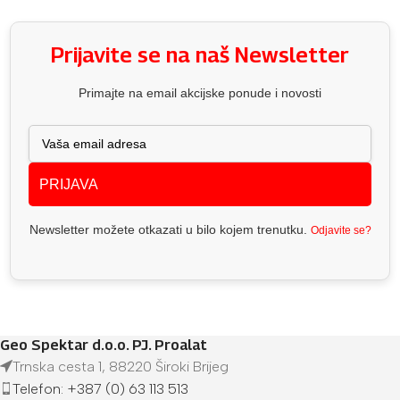
Prijavite se na naš Newsletter
Primajte na email akcijske ponude i novosti
PRIJAVA
Newsletter možete otkazati u bilo kojem trenutku.
Odjavite se?
Geo Spektar d.o.o. PJ. Proalat
Trnska cesta 1, 88220 Široki Brijeg
Telefon: +387 (0) 63 113 513