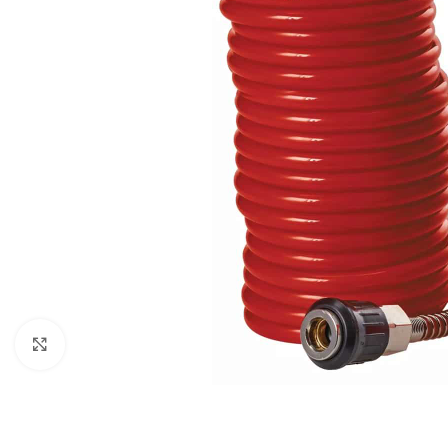
Povećaj sliku