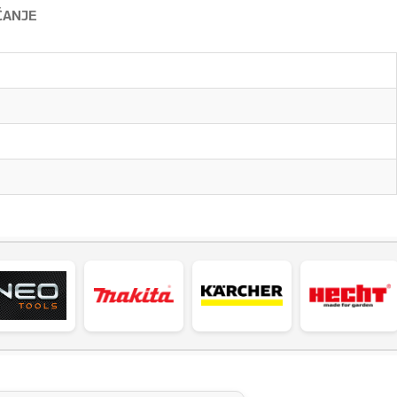
ĆANJE