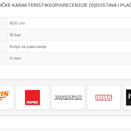
IČKE KARAKTERISTIKE
OPIS
RECENZIJE (0)
DOSTAVA I PLA
800 cm
10 bar
Kutija za pakovanje
6 mm