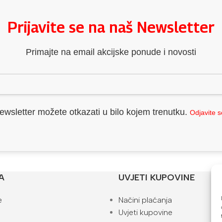
Prijavite se na naš Newsletter
Primajte na email akcijske ponude i novosti
ewsletter možete otkazati u bilo kojem trenutku.
Odjavite 
A
UVJETI KUPOVINE
e
Načini plaćanja
Uvjeti kupovine