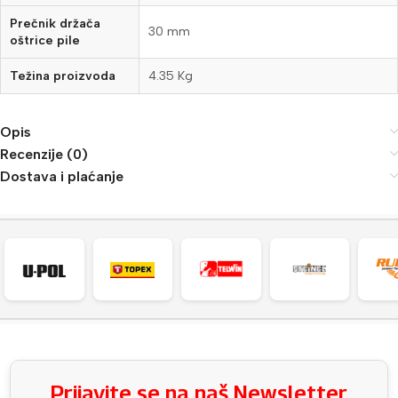
Prečnik držača
30 mm
oštrice pile
Težina proizvoda
4.35 Kg
Opis
Recenzije (0)
Dostava i plaćanje
Prijavite se na naš Newsletter