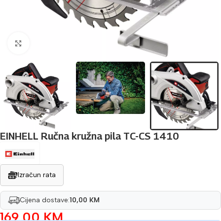
Povećaj sliku
EINHELL Ručna kružna pila TC-CS 1410
Izračun rata
Cijena dostave:
10,00 KM
169,00
KM