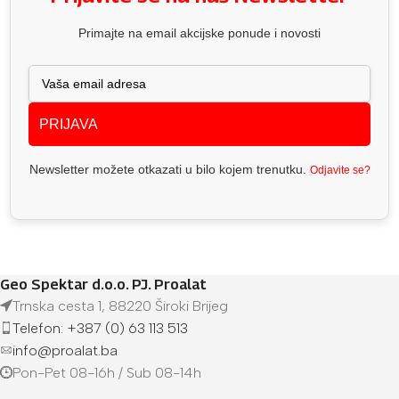
Primajte na email akcijske ponude i novosti
PRIJAVA
Newsletter možete otkazati u bilo kojem trenutku.
Odjavite se?
Geo Spektar d.o.o. PJ. Proalat
Trnska cesta 1, 88220 Široki Brijeg
Telefon: +387 (0) 63 113 513
info@proalat.ba
Pon-Pet 08-16h / Sub 08-14h