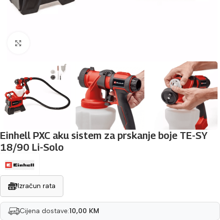
Povećaj sliku
Einhell PXC aku sistem za prskanje boje TE-SY
18/90 Li-Solo
Izračun rata
Cijena dostave:
10,00 KM