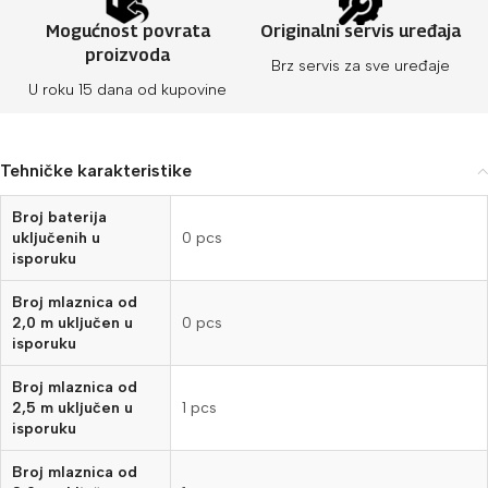
Mogućnost povrata
Originalni servis uređaja
proizvoda
Brz servis za sve uređaje
U roku 15 dana od kupovine
Tehničke karakteristike
Broj baterija
uključenih u
0 pcs
isporuku
Broj mlaznica od
2,0 m uključen u
0 pcs
isporuku
Broj mlaznica od
2,5 m uključen u
1 pcs
isporuku
Broj mlaznica od