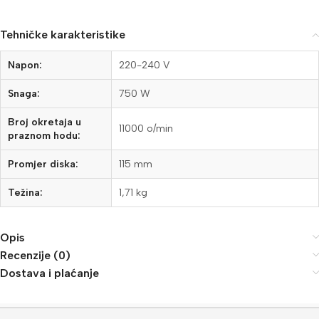
Tehničke karakteristike
Napon:
220-240 V
Snaga:
750 W
Broj okretaja u
11000 o/min
praznom hodu:
Promjer diska:
115 mm
Težina:
1,71 kg
Opis
Recenzije (0)
Dostava i plaćanje