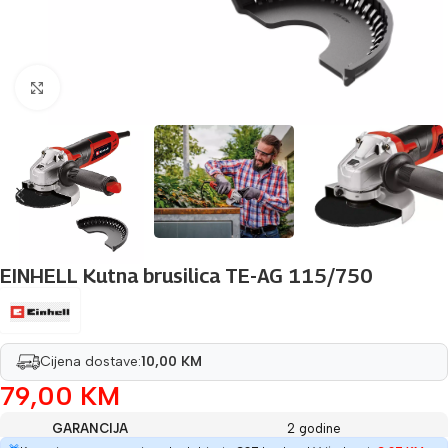
Povećaj sliku
EINHELL Kutna brusilica TE-AG 115/750
Cijena dostave:
10,00 KM
79,00
KM
GARANCIJA
2 godine