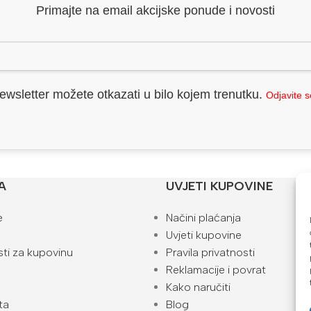
Primajte na email akcijske ponude i novosti
ewsletter možete otkazati u bilo kojem trenutku.
Odjavite 
A
UVJETI KUPOVINE
e
Načini plaćanja
Uvjeti kupovine
ti za kupovinu
Pravila privatnosti
Reklamacije i povrat
Kako naručiti
ta
Blog