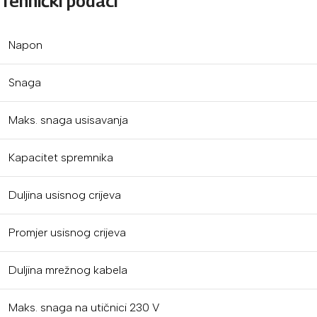
Tehnički podaci
Napon
Snaga
Maks. snaga usisavanja
Kapacitet spremnika
Duljina usisnog crijeva
Promjer usisnog crijeva
Duljina mrežnog kabela
Maks. snaga na utičnici 230 V