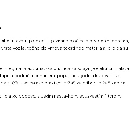
.
e ili tekstil, pločice ili glazirane pločice s otvorenim porama,
vrsta vozila, točno do vrhova tekstilnog materijala, bilo da su
integrirana automatska utičnica za spajanje električnih alata.
stupnih područja puhanjem, poput neugodnih kutova ili iza
na kućištu se nalaze praktični držač za pribor i držač kabela.
 i glatke podove, s uskim nastavkom, spužvastim filterom,