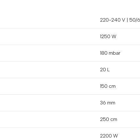
220-240 V | 50/
1250 W
180 mbar
20 L
150 cm
36 mm
250 cm
2200 W