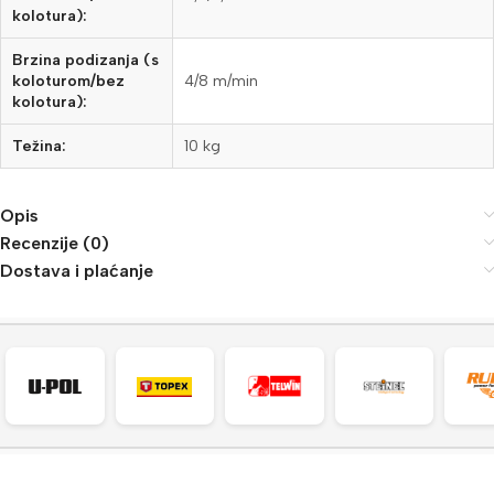
kolotura):
Brzina podizanja (s
koloturom/bez
4/8 m/min
kolotura):
Težina:
10 kg
Opis
Recenzije (0)
Dostava i plaćanje