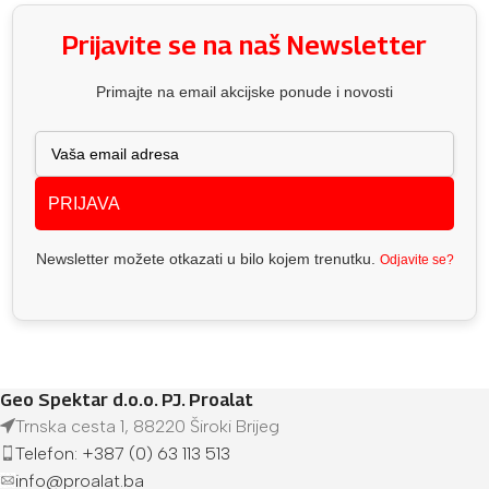
Prijavite se na naš Newsletter
Primajte na email akcijske ponude i novosti
PRIJAVA
Newsletter možete otkazati u bilo kojem trenutku.
Odjavite se?
Geo Spektar d.o.o. PJ. Proalat
Trnska cesta 1, 88220 Široki Brijeg
Telefon: +387 (0) 63 113 513
info@proalat.ba