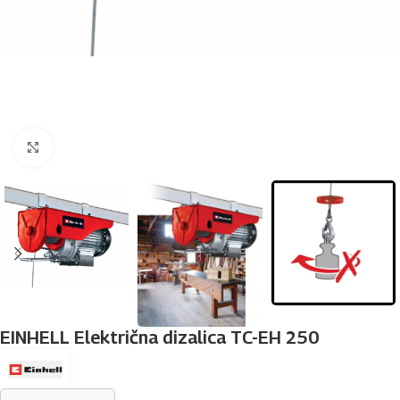
Povećaj sliku
EINHELL Električna dizalica TC-EH 250