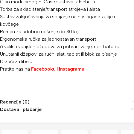
Član modularnog E-Case sustava iz Einhella
Torba za skladištenje/transport strojeva i alata
Sustav zaključavanja za spajanje na naslagane kutije i
kovčege
Remen za udobno nošenje do 30 kg
Ergonomska ručka za jednostavan transport
6 velikih vanjskih džepova za pohranjivanje, npr. baterija
Unutarnji džepovi za ručni alat, tablet ili blok za pisanje
Držači za libelu
Pratite nas na
Facebooku
i
Instagramu
.
Recenzije (0)
Dostava i plaćanje