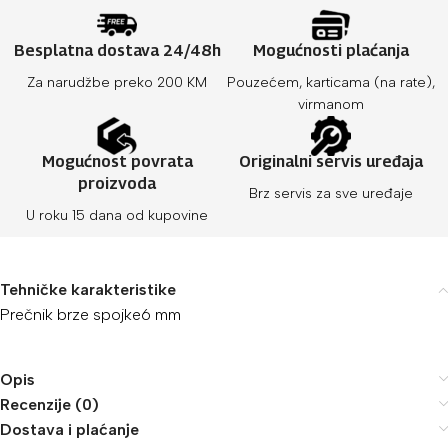
Besplatna dostava 24/48h
Mogućnosti plaćanja
Za narudžbe preko 200 KM
Pouzećem, karticama (na rate),
virmanom
Mogućnost povrata
Originalni servis uređaja
proizvoda
Brz servis za sve uređaje
U roku 15 dana od kupovine
Tehničke karakteristike
Prečnik brze spojke
6 mm
Opis
Recenzije (0)
Dostava i plaćanje