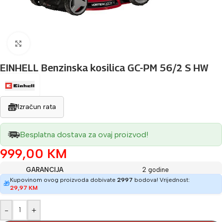
Povećaj sliku
EINHELL Benzinska kosilica GC-PM 56/2 S HW
Izračun rata
Besplatna dostava za ovaj proizvod!
999,00
KM
GARANCIJA
2 godine
Kupovinom ovog proizvoda dobivate
2997
bodova! Vrijednost:
🎁
29,97
KM
-
+