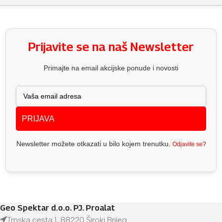
Prijavite se na naš Newsletter
Primajte na email akcijske ponude i novosti
PRIJAVA
Newsletter možete otkazati u bilo kojem trenutku.
Odjavite se?
Geo Spektar d.o.o. PJ. Proalat
Trnska cesta 1, 88220 Široki Brijeg