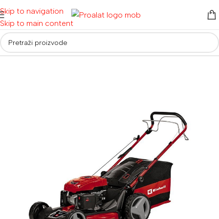
Skip to navigation
Skip to main content
Početna
/
Alati za vrt i dom
/
Kosilice i prozračivači travnjaka