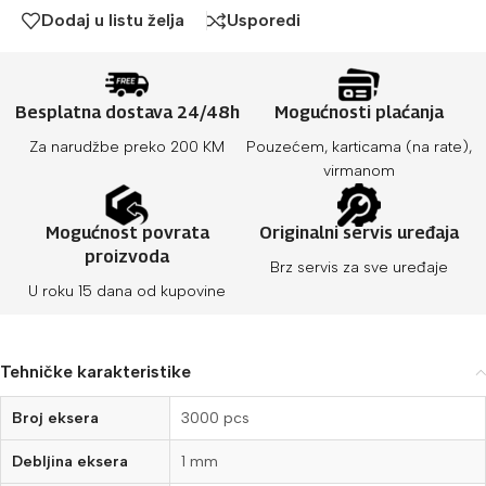
Dodaj u listu želja
Usporedi
Besplatna dostava 24/48h
Mogućnosti plaćanja
Za narudžbe preko 200 KM
Pouzećem, karticama (na rate),
virmanom
Mogućnost povrata
Originalni servis uređaja
proizvoda
Brz servis za sve uređaje
U roku 15 dana od kupovine
Tehničke karakteristike
Broj eksera
3000 pcs
Debljina eksera
1 mm