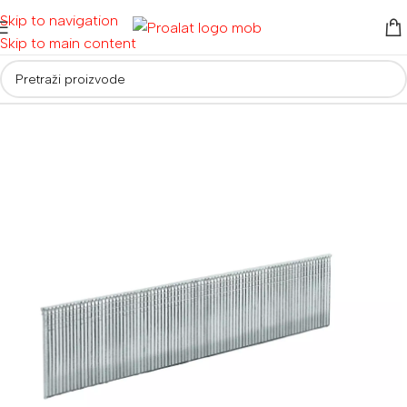
Skip to navigation
Skip to main content
Početna
/
Ručni alati i oprema
/
Oprema za građevinarstvo