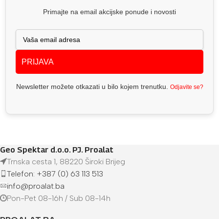
Primajte na email akcijske ponude i novosti
PRIJAVA
Newsletter možete otkazati u bilo kojem trenutku.
Odjavite se?
Geo Spektar d.o.o. PJ. Proalat
Trnska cesta 1, 88220 Široki Brijeg
Telefon: +387 (0) 63 113 513
info@proalat.ba
Pon-Pet 08-16h / Sub 08-14h