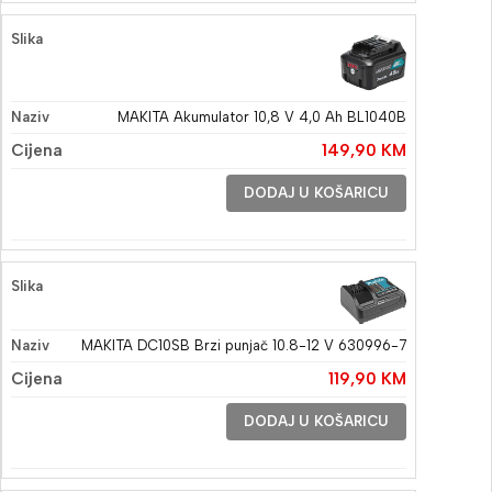
MAKITA Akumulator 10,8 V 4,0 Ah BL1040B
149,90
KM
DODAJ U KOŠARICU
MAKITA DC10SB Brzi punjač 10.8-12 V 630996-7
119,90
KM
DODAJ U KOŠARICU