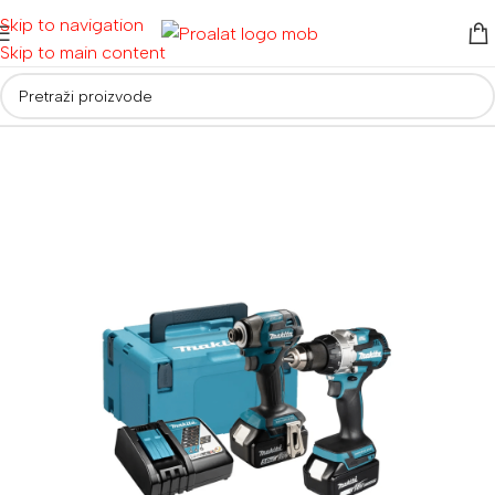
Skip to navigation
Skip to main content
Početna
/
Akumulatorski alati
/
Aku bušilice i odvijači