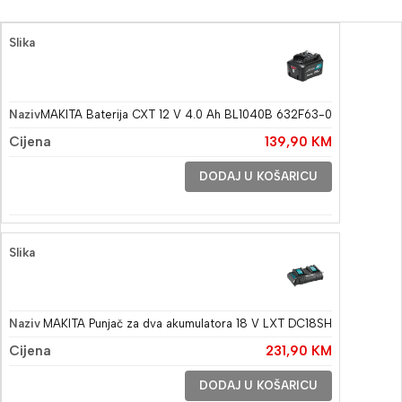
MAKITA Baterija CXT 12 V 4.0 Ah BL1040B 632F63-0
139,90
KM
DODAJ U KOŠARICU
MAKITA Punjač za dva akumulatora 18 V LXT DC18SH
231,90
KM
DODAJ U KOŠARICU