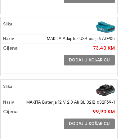
MAKITA Adapter USB punjač ADP05
73,40
KM
DODAJ U KOŠARICU
MAKITA Baterija 12 V 2.0 Ah BL1021B 632F59-1
99,90
KM
DODAJ U KOŠARICU