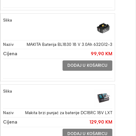
MAKITA Baterija BL1830 18 V 3.0Ah 632G12-3
99,90
KM
DODAJ U KOŠARICU
Makita brzi punjač za baterije DC18RC 18V LXT
129,90
KM
DODAJ U KOŠARICU