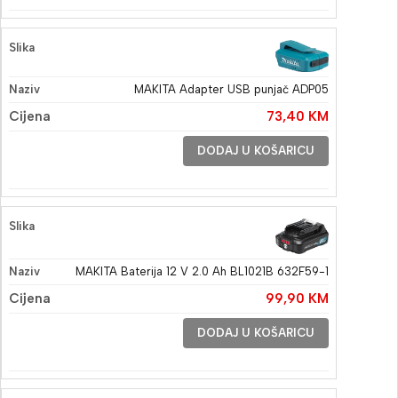
MAKITA Adapter USB punjač ADP05
73,40
KM
DODAJ U KOŠARICU
MAKITA Baterija 12 V 2.0 Ah BL1021B 632F59-1
99,90
KM
DODAJ U KOŠARICU