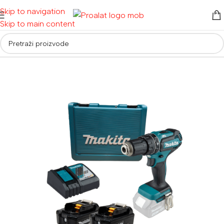
Skip to navigation
Skip to main content
Početna
/
Akumulatorski alati
/
Aku bušilice i odvijači