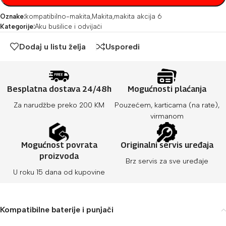
Oznake:
kompatibilno-makita
,
Makita
,
makita akcija 6
Kategorije:
Aku bušilice i odvijači
Dodaj u listu želja
Usporedi
Besplatna dostava 24/48h
Mogućnosti plaćanja
Za narudžbe preko 200 KM
Pouzećem, karticama (na rate),
virmanom
Mogućnost povrata
Originalni servis uređaja
proizvoda
Brz servis za sve uređaje
U roku 15 dana od kupovine
Kompatibilne baterije i punjači