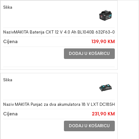
MAKITA Baterija CXT 12 V 4.0 Ah BL1040B 632F63-0
139,90
KM
DODAJ U KOŠARICU
MAKITA Punjač za dva akumulatora 18 V LXT DC18SH
231,90
KM
DODAJ U KOŠARICU