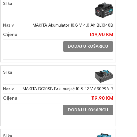
MAKITA Akumulator 10,8 V 4,0 Ah BL1040B
149,90
KM
DODAJ U KOŠARICU
MAKITA DC10SB Brzi punjač 10.8-12 V 630996-7
119,90
KM
DODAJ U KOŠARICU