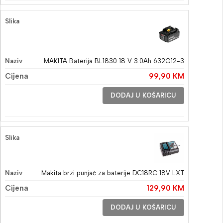
MAKITA Baterija BL1830 18 V 3.0Ah 632G12-3
99,90
KM
DODAJ U KOŠARICU
Makita brzi punjač za baterije DC18RC 18V LXT
129,90
KM
DODAJ U KOŠARICU