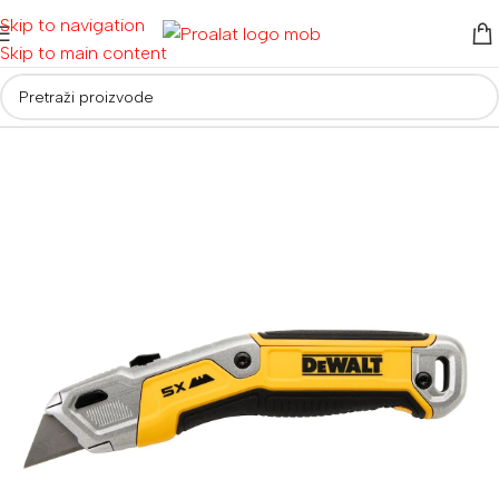
Skip to navigation
Skip to main content
Početna
/
Ručni alati i oprema
/
Skalpeli i nožići