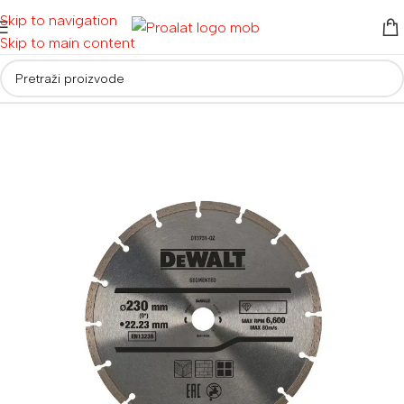
Skip to navigation
Skip to main content
Početna
/
Pribor
/
Rezne i brusne ploče te diskovi