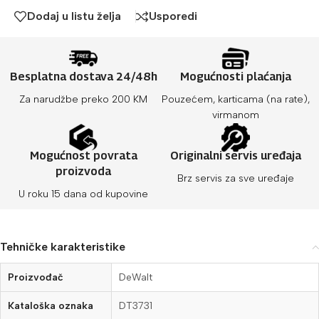
Dodaj u listu želja
Usporedi
Besplatna dostava 24/48h
Mogućnosti plaćanja
Za narudžbe preko 200 KM
Pouzećem, karticama (na rate),
virmanom
Mogućnost povrata
Originalni servis uređaja
proizvoda
Brz servis za sve uređaje
U roku 15 dana od kupovine
Tehničke karakteristike
Proizvođač
DeWalt
Kataloška oznaka
DT3731