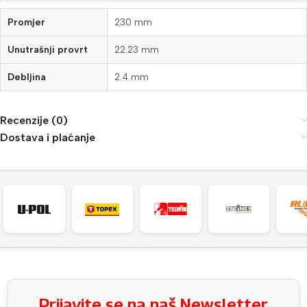
Promjer
230 mm
Unutrašnji provrt
22.23 mm
Debljina
2.4 mm
Recenzije (0)
Dostava i plaćanje
Prijavite se na naš Newsletter