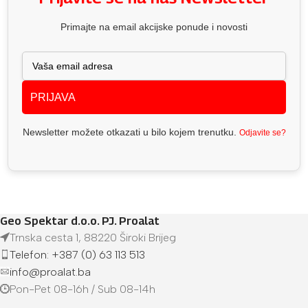
Primajte na email akcijske ponude i novosti
PRIJAVA
Newsletter možete otkazati u bilo kojem trenutku.
Odjavite se?
Geo Spektar d.o.o. PJ. Proalat
Trnska cesta 1, 88220 Široki Brijeg
Telefon: +387 (0) 63 113 513
info@proalat.ba
Pon-Pet 08-16h / Sub 08-14h