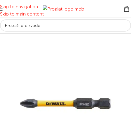
Skip to navigation
Skip to main content
Početna
/
Pribor
/
Bitovi izvijača