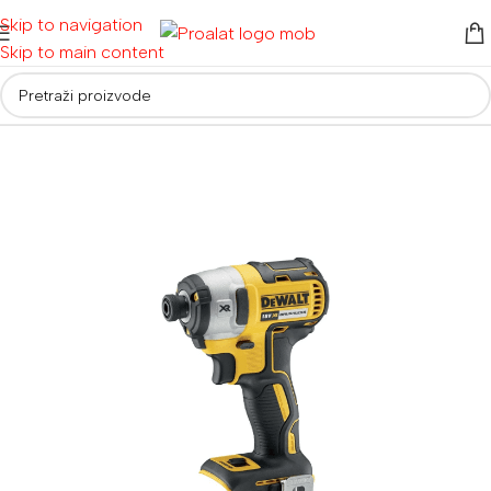
Skip to navigation
Skip to main content
Početna
/
Akumulatorski alati
/
Aku bušilice i odvijači