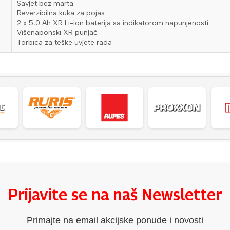
Savjet bez marta
Reverzibilna kuka za pojas
2 x 5,0 Ah XR Li-Ion baterija sa indikatorom napunjenosti
Višenaponski XR punjač
Torbica za teške uvjete rada
Prijavite se na naš Newsletter
Primajte na email akcijske ponude i novosti