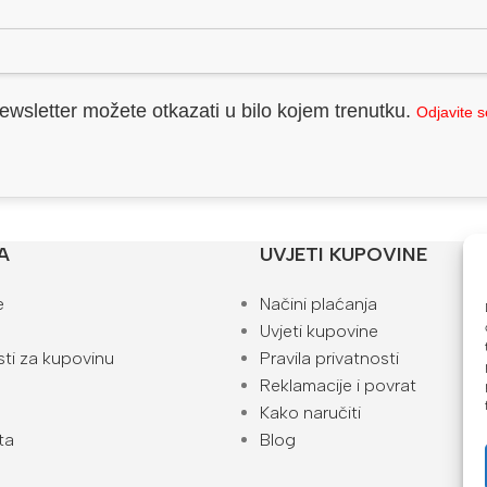
ewsletter možete otkazati u bilo kojem trenutku.
Odjavite 
A
UVJETI KUPOVINE
e
Načini plaćanja
Uvjeti kupovine
ti za kupovinu
Pravila privatnosti
Reklamacije i povrat
Kako naručiti
ta
Blog