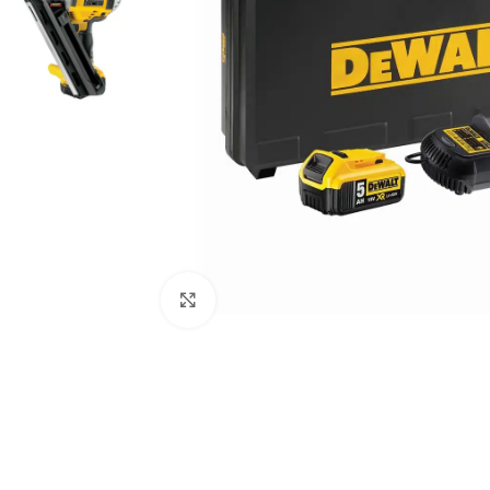
Povećaj sliku