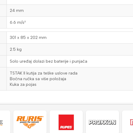
24 mm
6.6 m/s²
301 x 85 x 202 mm
2.5 kg
Solo uređaj dolazi bez baterije i punjača
TSTAK II kutija za teške uslove rada
Bočna ručka sa više položaja
Kuka za pojas