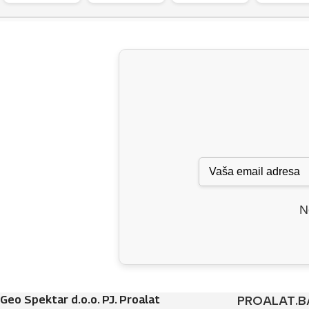
N
Geo Spektar d.o.o. PJ. Proalat
PROALAT.B