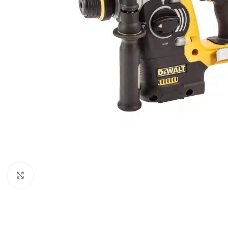
Povećaj sliku