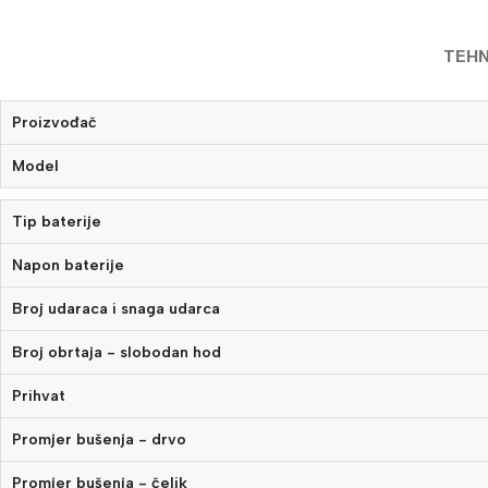
TEHN
Proizvođač
Model
Tip baterije
Napon baterije
Broj udaraca i snaga udarca
Broj obrtaja - slobodan hod
Prihvat
Promjer bušenja - drvo
Promjer bušenja - čelik