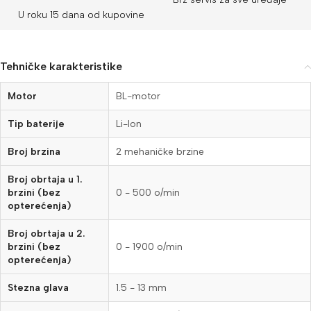
U roku 15 dana od kupovine
Tehničke karakteristike
Motor
BL-motor
Tip baterije
Li-Ion
Broj brzina
2 mehaničke brzine
Broj obrtaja u 1.
brzini (bez
0 - 500 o/min
opterećenja)
Broj obrtaja u 2.
brzini (bez
0 - 1900 o/min
opterećenja)
Stezna glava
1.5 - 13 mm