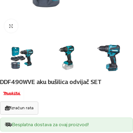
Povećaj sliku
DDF490WVE aku bušilica odvijač SET
Izračun rata
Besplatna dostava za ovaj proizvod!