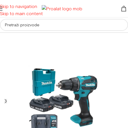
Skip to navigation
Skip to main content
Početna
/
Akumulatorski alati
/
Aku bušilice i odvijači